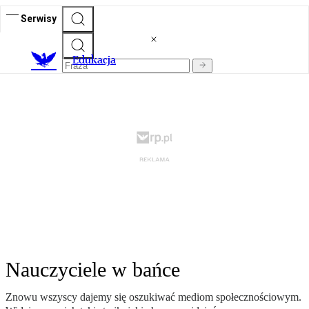
Serwisy
E
dukacja
Nauczyciele w bańce
Znowu wszyscy dajemy się oszukiwać mediom społecznościowym.