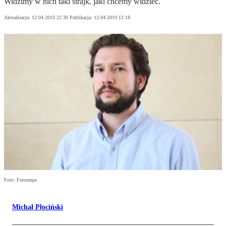
Widzimy w nich taki strajk, jaki chcemy widzieć.
Aktualizacja:
12.04.2019 22:30
Publikacja:
12.04.2019 12:18
Foto: Fotorzepa
Michał Płociński