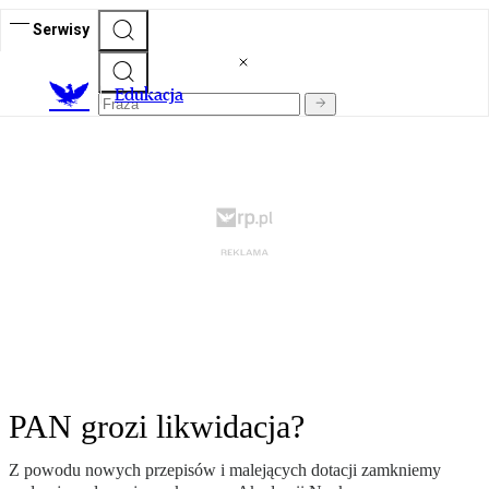
Serwisy
E
dukacja
PAN grozi likwidacja?
Z powodu nowych przepisów i malejących dotacji zamkniemy