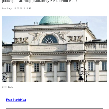
podwoje – alarmują naukowcy z Akademii Nauk
Publikacja:
13.03.2012 19:47
Foto: ROL
Ewa Łosińska