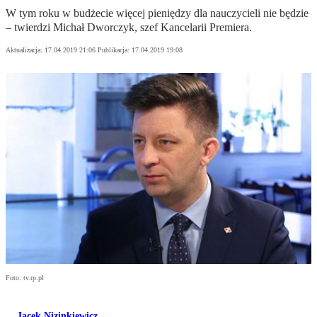
W tym roku w budżecie więcej pieniędzy dla nauczycieli nie będzie
– twierdzi Michał Dworczyk, szef Kancelarii Premiera.
Aktualizacja:
17.04.2019 21:06
Publikacja:
17.04.2019 19:08
Foto: tv.rp.pl
Jacek Nizinkiewicz