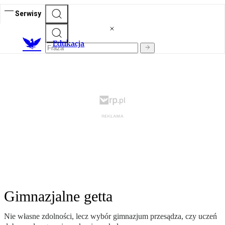
Serwisy
E
dukacja
Gimnazjalne getta
Nie własne zdolności, lecz wybór gimnazjum przesądza, czy uczeń