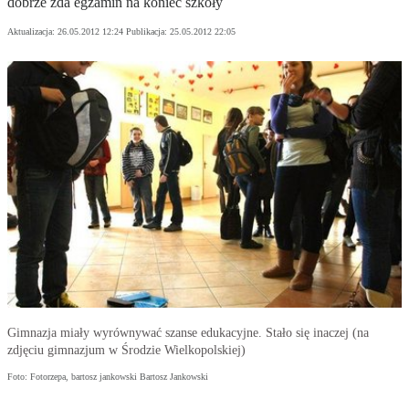
dobrze zda egzamin na koniec szkoły
Aktualizacja:
26.05.2012 12:24
Publikacja:
25.05.2012 22:05
Gimnazja miały wyrównywać szanse edukacyjne. Stało się inaczej (na
zdjęciu gimnazjum w Środzie Wielkopolskiej)
Foto: Fotorzepa, bartosz jankowski Bartosz Jankowski