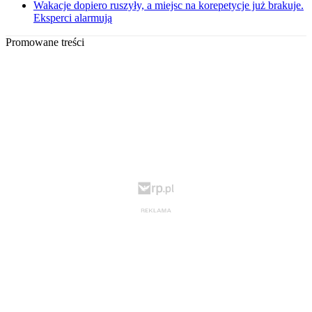
Wakacje dopiero ruszyły, a miejsc na korepetycje już brakuje.
Eksperci alarmują
Promowane treści