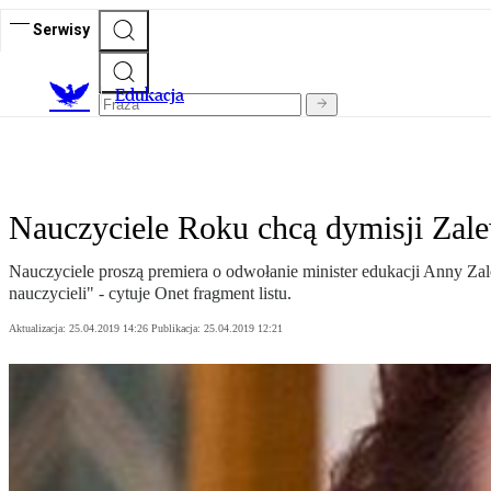
Serwisy
E
dukacja
Nauczyciele Roku chcą dymisji Zalew
Nauczyciele proszą premiera o odwołanie minister edukacji Anny Zal
nauczycieli" - cytuje Onet fragment listu.
Aktualizacja:
25.04.2019 14:26
Publikacja:
25.04.2019 12:21