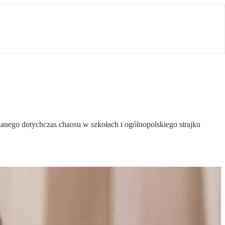
kanego dotychczas chaosu w szkołach i ogólnopolskiego strajku