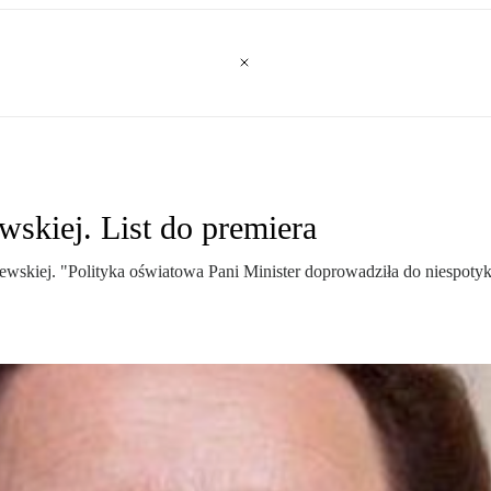
skiej. List do premiera
ewskiej. "Polityka oświatowa Pani Minister doprowadziła do niespoty