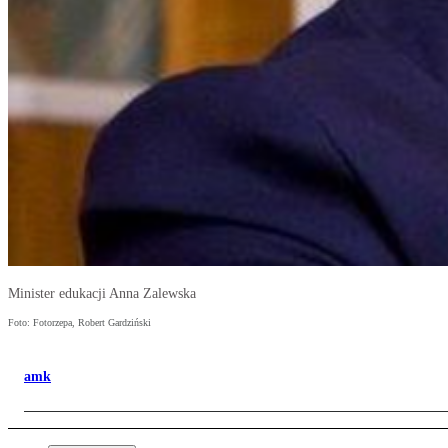
Minister edukacji Anna Zalewska
Foto: Fotorzepa, Robert Gardziński
amk