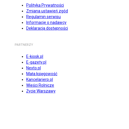
Polityka Prywatności
Zmiana ustawień zgód
Regulamin serwisu
Informacje o nadawcy
Deklaracja dostępności
PARTNERZY
E-kiosk.pl
E-gazety.pl
Nexto.pl
Mała księgowość
Kancelarierp.pl
Wieści Rolnicze
Życie Warszawy