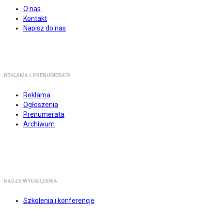
O nas
Kontakt
Napisz do nas
REKLAMA I PRENUMERATA
Reklama
Ogłoszenia
Prenumerata
Archiwum
NASZE WYDARZENIA
Szkolenia i konferencje