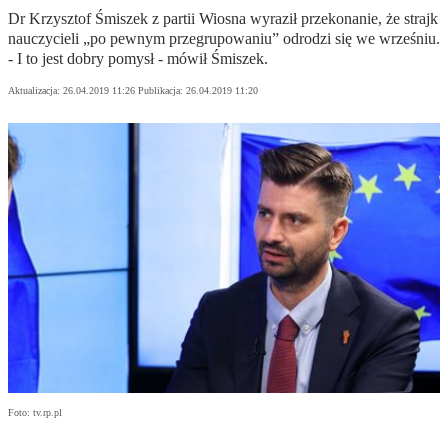
Dr Krzysztof Śmiszek z partii Wiosna wyraził przekonanie, że strajk
nauczycieli „po pewnym przegrupowaniu” odrodzi się we wrześniu.
- I to jest dobry pomysł - mówił Śmiszek.
Aktualizacja:
26.04.2019 11:26
Publikacja:
26.04.2019 11:20
Foto: tv.rp.pl