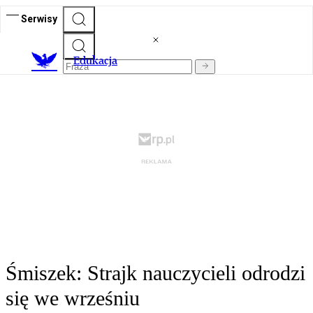
Serwisy
E
dukacja
Śmiszek: Strajk nauczycieli odrodzi
się we wrześniu