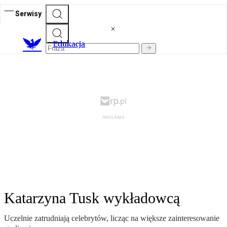
Serwisy
E
dukacja
Katarzyna Tusk wykładowcą
Uczelnie zatrudniają celebrytów, licząc na większe zainteresowanie