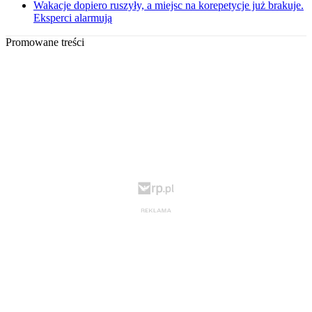
Wakacje dopiero ruszyły, a miejsc na korepetycje już brakuje.
Eksperci alarmują
Promowane treści