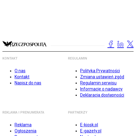
KONTAKT
REGULAMIN
O nas
Polityka Prywatności
Kontakt
Zmiana ustawień zgód
Napisz do nas
Regulamin serwisu
Informacje o nadawcy
Deklaracja dostępności
REKLAMA I PRENUMERATA
PARTNERZY
Reklama
E-kiosk.pl
Ogłoszenia
E-gazety.pl