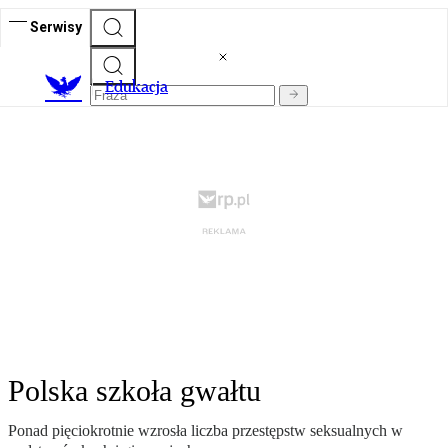
Serwisy
E
dukacja
Polska szkoła gwałtu
Ponad pięciokrotnie wzrosła liczba przestępstw seksualnych w