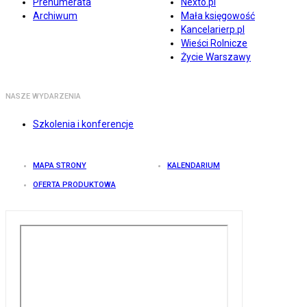
Prenumerata
Nexto.pl
Archiwum
Mała księgowość
Kancelarierp.pl
Wieści Rolnicze
Życie Warszawy
NASZE WYDARZENIA
Szkolenia i konferencje
MAPA STRONY
KALENDARIUM
OFERTA PRODUKTOWA