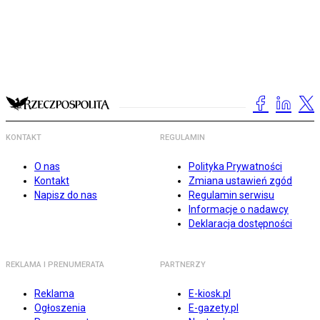
KONTAKT
REGULAMIN
O nas
Polityka Prywatności
Kontakt
Zmiana ustawień zgód
Napisz do nas
Regulamin serwisu
Informacje o nadawcy
Deklaracja dostępności
REKLAMA I PRENUMERATA
PARTNERZY
Reklama
E-kiosk.pl
Ogłoszenia
E-gazety.pl