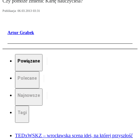
Czy pomoże zmienić Kartę nauczyciela?
Publikacja:
06.03.2013 03:31
Artur Grabek
Powiązane
Polecane
Najnowsze
Tagi
TEDxWSKZ – wrocławska scena idei, na której przyszłość