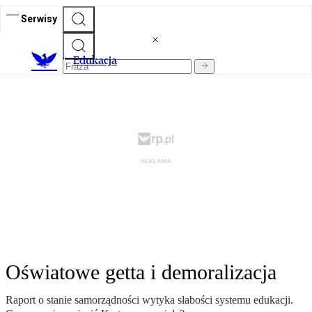
Serwisy
E
dukacja
Oświatowe getta i demoralizacja
Raport o stanie samorządności wytyka słabości systemu edukacji.