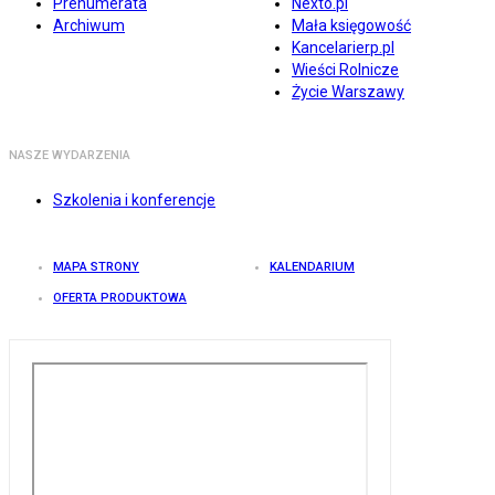
Prenumerata
Nexto.pl
Archiwum
Mała księgowość
Kancelarierp.pl
Wieści Rolnicze
Życie Warszawy
NASZE WYDARZENIA
Szkolenia i konferencje
MAPA STRONY
KALENDARIUM
OFERTA PRODUKTOWA