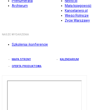
Prenumerata
Nexto.pl
Archiwum
Mała księgowość
Kancelarierp.pl
Wieści Rolnicze
Życie Warszawy
NASZE WYDARZENIA
Szkolenia i konferencje
MAPA STRONY
KALENDARIUM
OFERTA PRODUKTOWA