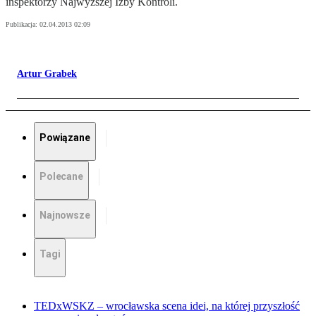
inspektorzy Najwyższej Izby Kontroli.
Publikacja:
02.04.2013 02:09
Artur Grabek
Powiązane
Polecane
Najnowsze
Tagi
TEDxWSKZ – wrocławska scena idei, na której przyszłość