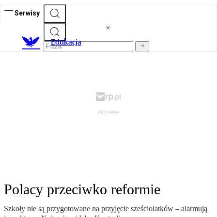
Serwisy
E
dukacja
Polacy przeciwko reformie
Szkoły nie są przygotowane na przyjęcie sześciolatków – alarmują