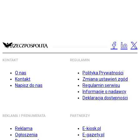
KONTAKT
REGULAMIN
O nas
Polityka Prywatności
Kontakt
Zmiana ustawień zgód
Napisz do nas
Regulamin serwisu
Informacje o nadawcy
Deklaracja dostępności
REKLAMA I PRENUMERATA
PARTNERZY
Reklama
E-kiosk.pl
Ogłoszenia
E-gazety.pl