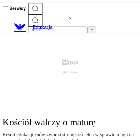
Serwisy
E
dukacja
Kościół walczy o maturę
Resort edukacji znów zwodzi stronę kościelną w sprawie religii na