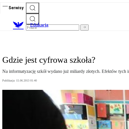
Serwisy
E
dukacja
Gdzie jest cyfrowa szkoła?
Na informatyzację szkół wydano już miliardy złotych. Efektów tych in
Publikacja:
15.06.2013 01:40