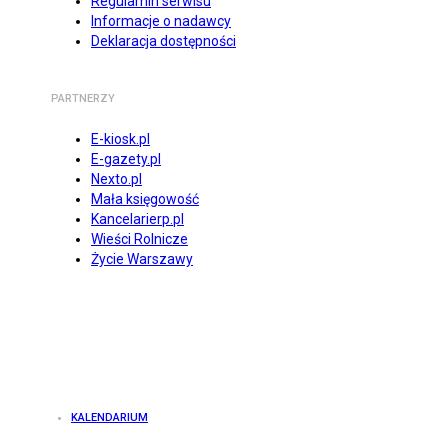
Regulamin serwisu
Informacje o nadawcy
Deklaracja dostępności
PARTNERZY
E-kiosk.pl
E-gazety.pl
Nexto.pl
Mała księgowość
Kancelarierp.pl
Wieści Rolnicze
Życie Warszawy
KALENDARIUM