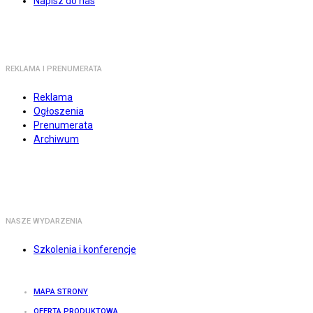
Napisz do nas
REKLAMA I PRENUMERATA
Reklama
Ogłoszenia
Prenumerata
Archiwum
NASZE WYDARZENIA
Szkolenia i konferencje
MAPA STRONY
OFERTA PRODUKTOWA