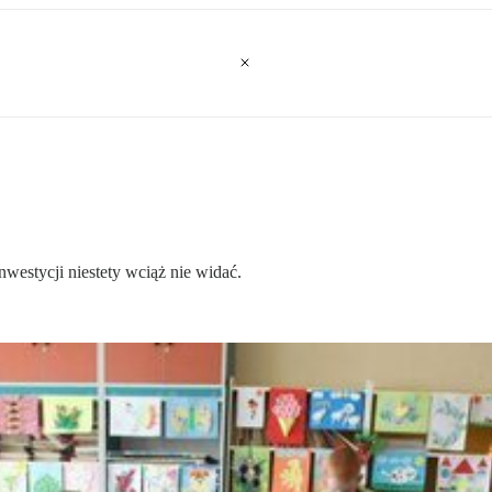
westycji niestety wciąż nie widać.