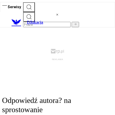
Serwisy
E
dukacja
Odpowiedź autora? na
sprostowanie