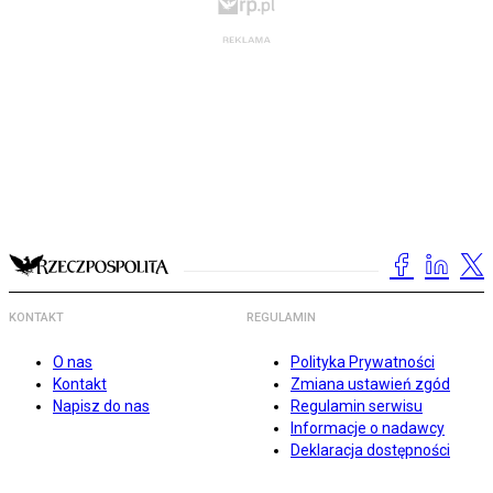
KONTAKT
REGULAMIN
O nas
Polityka Prywatności
Kontakt
Zmiana ustawień zgód
Napisz do nas
Regulamin serwisu
Informacje o nadawcy
Deklaracja dostępności