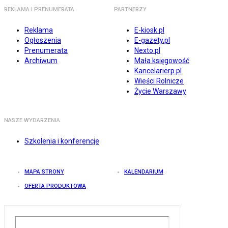
REKLAMA I PRENUMERATA
PARTNERZY
Reklama
E-kiosk.pl
Ogłoszenia
E-gazety.pl
Prenumerata
Nexto.pl
Archiwum
Mała księgowość
Kancelarierp.pl
Wieści Rolnicze
Życie Warszawy
NASZE WYDARZENIA
Szkolenia i konferencje
MAPA STRONY
KALENDARIUM
OFERTA PRODUKTOWA