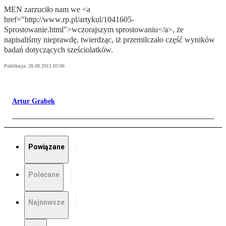
MEN zarzuciło nam we <a
href="http://www.rp.pl/artykul/1041605-
Sprostowanie.html">wczorajszym sprostowaniu</a>, że
napisaliśmy nieprawdę, twierdząc, iż przemilczało część wyników
badań dotyczących sześciolatków.
Publikacja:
28.08.2013 03:06
Artur Grabek
Powiązane
Polecane
Najnowsze