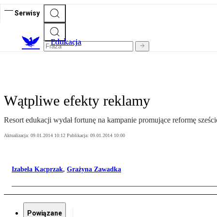
Serwisy
E
dukacja
Wątpliwe efekty reklamy
Resort edukacji wydał fortunę na kampanie promujące reformę sześci
Aktualizacja:
09.01.2014 10:12
Publikacja:
09.01.2014 10:00
Izabela Kacprzak
,
Grażyna Zawadka
Powiązane