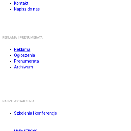
Kontakt
Napisz do nas
REKLAMA I PRENUMERATA
Reklama
Ogłoszenia
Prenumerata
Archiwum
NASZE WYDARZENIA
Szkolenia i konferencje
MAPA STRONY