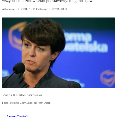
wszystkich uczniów szkół podstawowych i gimnazjów.
Aktualizacja:
19.02.2014 11:04
Publikacja:
19.02.2014 04:00
Joanna Kluzik-Rostkowska
Foto: Fotorzepa, Jerzy Dudek JD Jerzy Dudek
Artur Grabek