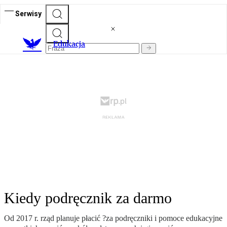
Serwisy
E
dukacja
Kiedy podręcznik za darmo
Od 2017 r. rząd planuje płacić ?za podręczniki i pomoce edukacyjne