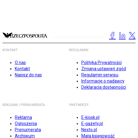
KONTAKT
REGULAMIN
O nas
Polityka Prywatności
Kontakt
Zmiana ustawień zgód
Napisz do nas
Regulamin serwisu
Informacje o nadawcy
Deklaracja dostępności
REKLAMA I PRENUMERATA
PARTNERZY
Reklama
E-kiosk.pl
Ogłoszenia
E-gazety.pl
Prenumerata
Nexto.pl
Archiwum
Mała księgowość