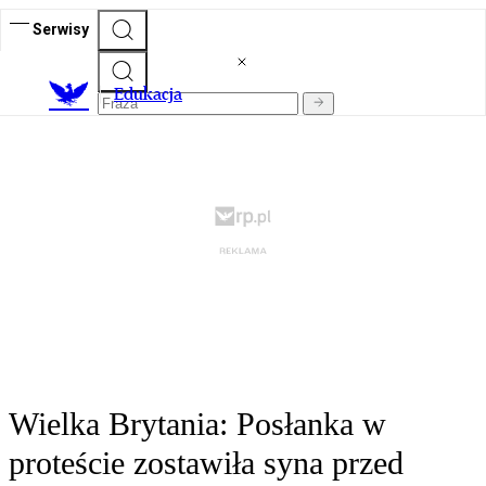
Serwisy
E
dukacja
Wielka Brytania: Posłanka w
proteście zostawiła syna przed