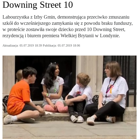
Downing Street 10
Labourzystka z Izby Gmin, demonstrująca przeciwko zmuszaniu
szkół do wcześniejszego zamykania się z powodu braku funduszy,
w proteście zostawiła swoje dziecko przed 10 Downing Street,
rezydencją i biurem premiera Wielkiej Brytanii w Londynie.
Aktualizacja:
05.07.2019 18:39
Publikacja:
05.07.2019 18:06