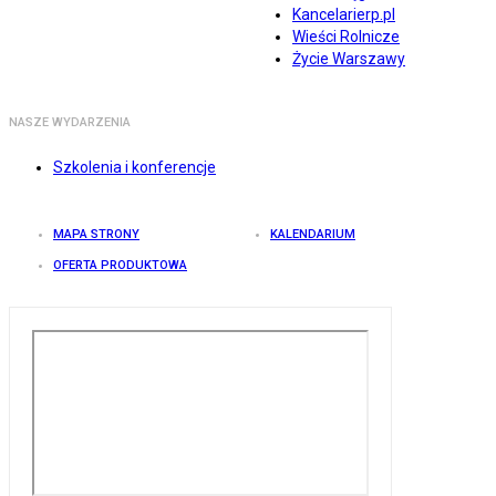
Kancelarierp.pl
Wieści Rolnicze
Życie Warszawy
NASZE WYDARZENIA
Szkolenia i konferencje
MAPA STRONY
KALENDARIUM
OFERTA PRODUKTOWA