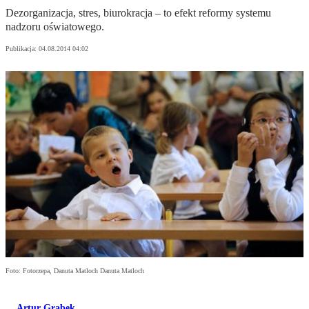
Dezorganizacja, stres, biurokracja – to efekt reformy systemu
nadzoru oświatowego.
Publikacja:
04.08.2014 04:02
Foto: Fotorzepa, Danuta Matloch Danuta Matloch
Artur Grabek