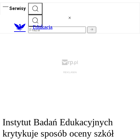
Serwisy
E
dukacja
Instytut Badań Edukacyjnych
krytykuje sposób oceny szkół