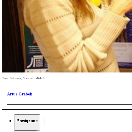
Foto: Fotorzepa, Sławomir Mielnik
Artur Grabek
Powiązane