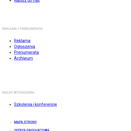
Napisz do nas
REKLAMA I PRENUMERATA
Reklama
Ogłoszenia
Prenumerata
Archiwum
NASZE WYDARZENIA
Szkolenia i konferencje
MAPA STRONY
OFERTA PRODUKTOWA