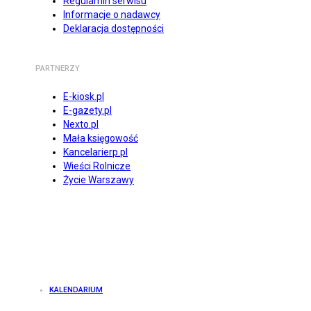
Regulamin serwisu
Informacje o nadawcy
Deklaracja dostępności
PARTNERZY
E-kiosk.pl
E-gazety.pl
Nexto.pl
Mała księgowość
Kancelarierp.pl
Wieści Rolnicze
Życie Warszawy
KALENDARIUM