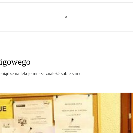
migowego
niądze na lekcje muszą znaleźć sobie same.