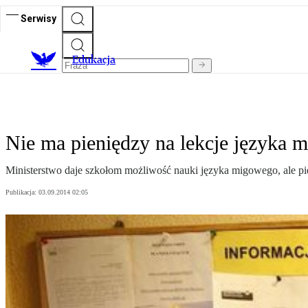
Serwisy
E
dukacja
Nie ma pieniędzy na lekcje języka 
Ministerstwo daje szkołom możliwość nauki języka migowego, ale pie
Publikacja:
03.09.2014 02:05