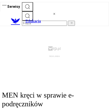
Serwisy
E
dukacja
MEN kręci w sprawie e-
podręczników