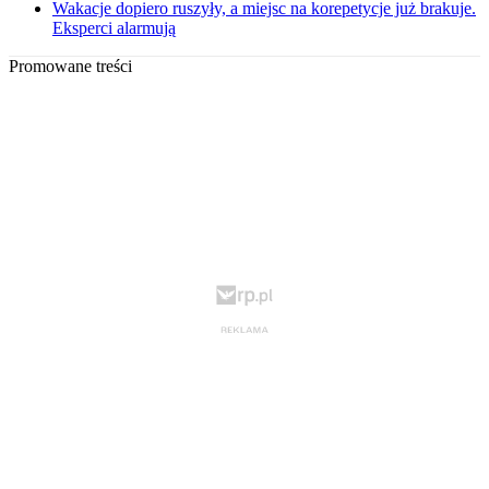
Wakacje dopiero ruszyły, a miejsc na korepetycje już brakuje.
Eksperci alarmują
Promowane treści