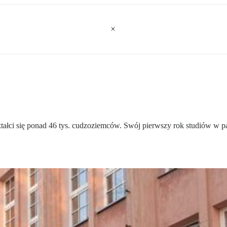
ałci się ponad 46 tys. cudzoziemców. Swój pierwszy rok studiów w paź