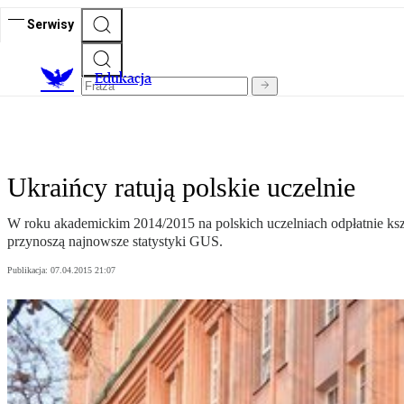
Serwisy
E
dukacja
Ukraińcy ratują polskie uczelnie
W roku akademickim 2014/2015 na polskich uczelniach odpłatnie kszt
przynoszą najnowsze statystyki GUS.
Publikacja:
07.04.2015 21:07