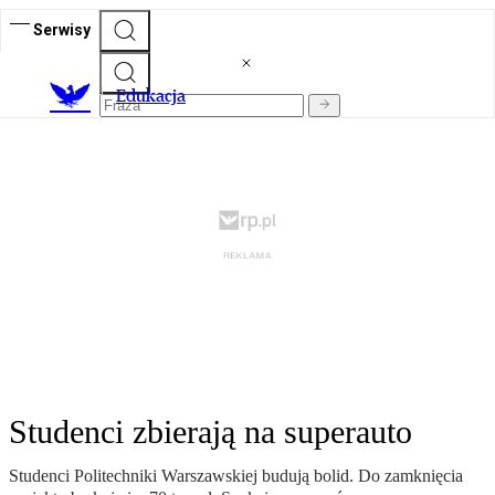
Serwisy
E
dukacja
Studenci zbierają na superauto
Studenci Politechniki Warszawskiej budują bolid. Do zamknięcia