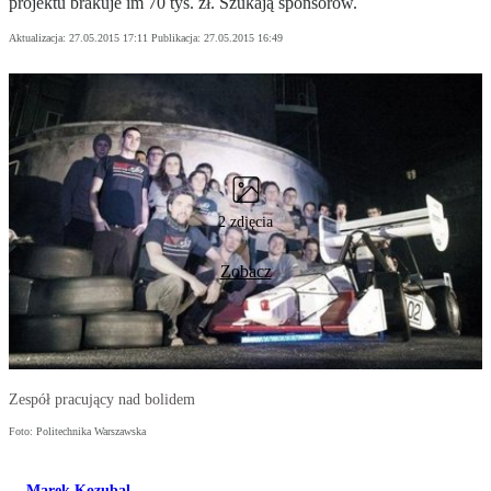
projektu brakuje im 70 tys. zł. Szukają sponsorów.
Aktualizacja:
27.05.2015 17:11
Publikacja:
27.05.2015 16:49
2 zdjęcia
Zobacz
Zespół pracujący nad bolidem
Foto: Politechnika Warszawska
Marek Kozubal