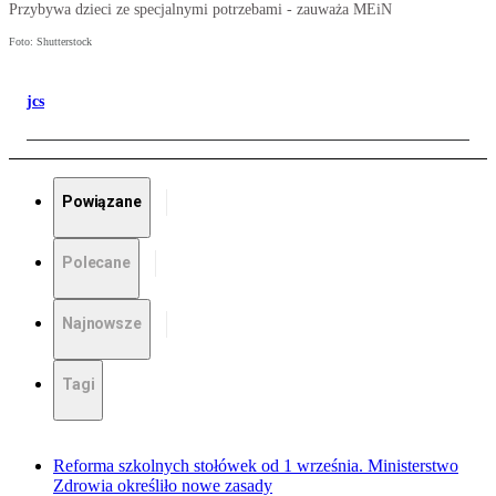
Przybywa dzieci ze specjalnymi potrzebami - zauważa MEiN
Foto: Shutterstock
jcs
Powiązane
Polecane
Najnowsze
Tagi
Reforma szkolnych stołówek od 1 września. Ministerstwo
Zdrowia określiło nowe zasady