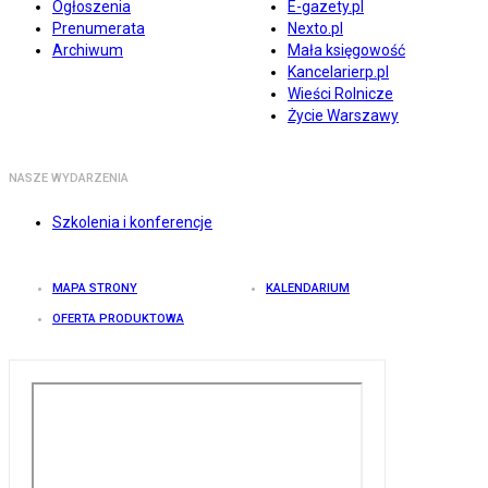
Ogłoszenia
E-gazety.pl
Prenumerata
Nexto.pl
Archiwum
Mała księgowość
Kancelarierp.pl
Wieści Rolnicze
Życie Warszawy
NASZE WYDARZENIA
Szkolenia i konferencje
MAPA STRONY
KALENDARIUM
OFERTA PRODUKTOWA