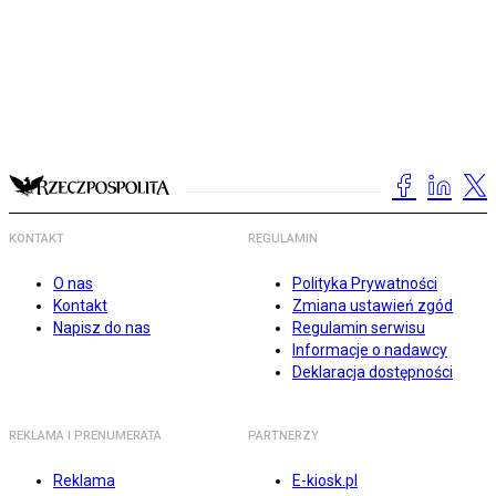
KONTAKT
REGULAMIN
O nas
Polityka Prywatności
Kontakt
Zmiana ustawień zgód
Napisz do nas
Regulamin serwisu
Informacje o nadawcy
Deklaracja dostępności
REKLAMA I PRENUMERATA
PARTNERZY
Reklama
E-kiosk.pl