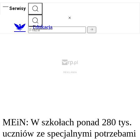
Serwisy
E
dukacja
MEiN: W szkołach ponad 280 tys.
uczniów ze specjalnymi potrzebami