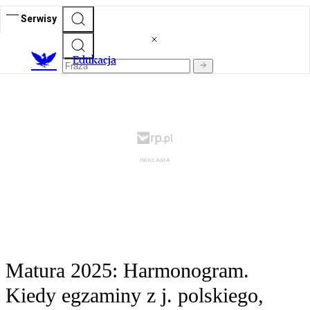
Serwisy
E
dukacja
Matura 2025: Harmonogram.
Kiedy egzaminy z j. polskiego,