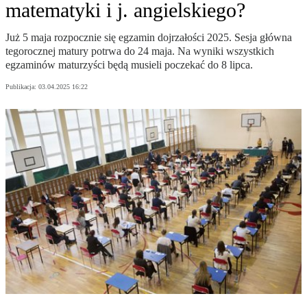
matematyki i j. angielskiego?
Już 5 maja rozpocznie się egzamin dojrzałości 2025. Sesja główna
tegorocznej matury potrwa do 24 maja. Na wyniki wszystkich
egzaminów maturzyści będą musieli poczekać do 8 lipca.
Publikacja:
03.04.2025 16:22