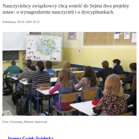
Nauczycielscy związkowcy chcą wnieść do Sejmu dwa projekty
ustaw: o wynagrodzeniu nauczycieli i o dyscyplinarkach.
Publikacja:
09.01.2020 19:21
Foto: Fotorzepa, Bartosz Jankowski
Joanna Ćwiek-Świdecka