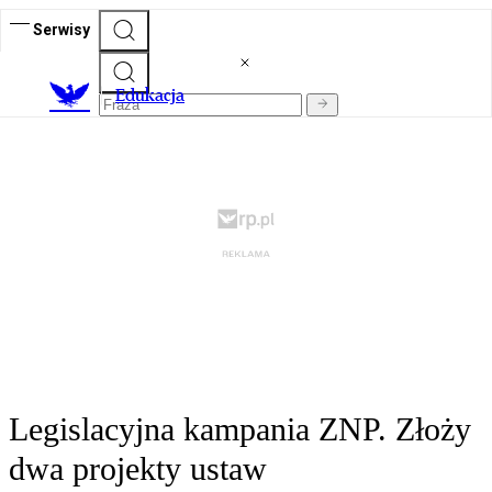
Serwisy
E
dukacja
Legislacyjna kampania ZNP. Złoży
dwa projekty ustaw