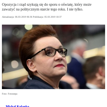
Opozycja i rząd szykują się do sporu o oświatę, który może
zaważyć na politycznym starcie tego roku. I nie tylko.
Aktualizacja:
06.03.2019 06:36
Publikacja:
05.03.2019 18:37
Foto: Fotorzepa
Michał Kolanko