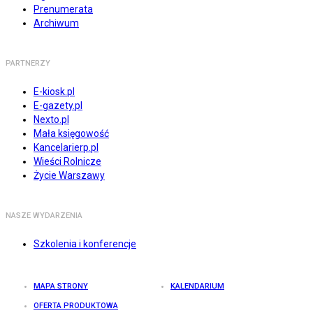
Prenumerata
Archiwum
PARTNERZY
E-kiosk.pl
E-gazety.pl
Nexto.pl
Mała księgowość
Kancelarierp.pl
Wieści Rolnicze
Życie Warszawy
NASZE WYDARZENIA
Szkolenia i konferencje
MAPA STRONY
KALENDARIUM
OFERTA PRODUKTOWA