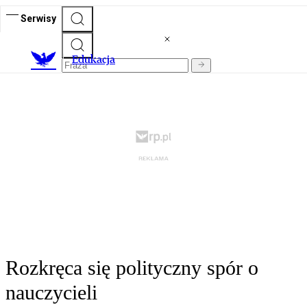
Serwisy
E
dukacja
Rozkręca się polityczny spór o
nauczycieli