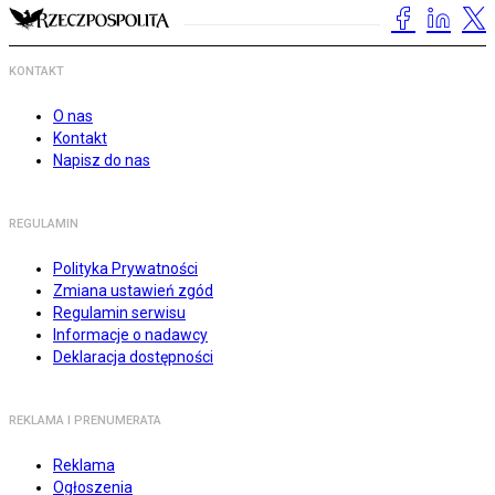
KONTAKT
O nas
Kontakt
Napisz do nas
REGULAMIN
Polityka Prywatności
Zmiana ustawień zgód
Regulamin serwisu
Informacje o nadawcy
Deklaracja dostępności
REKLAMA I PRENUMERATA
Reklama
Ogłoszenia