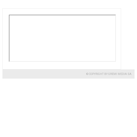
© COPYRIGHT BY GREMI MEDIA SA