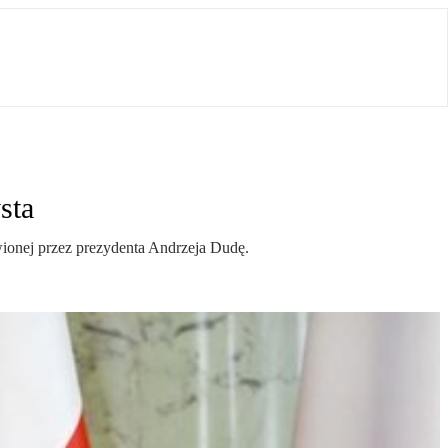
sta
wionej przez prezydenta Andrzeja Dudę.