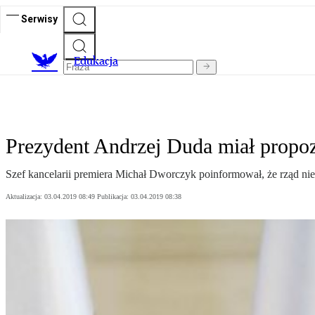
Serwisy
E
dukacja
Prezydent Andrzej Duda miał propozy
Szef kancelarii premiera Michał Dworczyk poinformował, że rząd ni
Aktualizacja:
03.04.2019 08:49
Publikacja:
03.04.2019 08:38