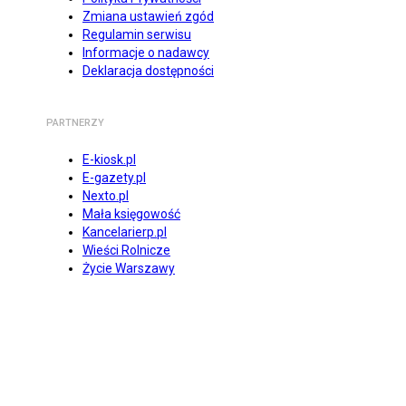
Zmiana ustawień zgód
Regulamin serwisu
Informacje o nadawcy
Deklaracja dostępności
PARTNERZY
E-kiosk.pl
E-gazety.pl
Nexto.pl
Mała księgowość
Kancelarierp.pl
Wieści Rolnicze
Życie Warszawy