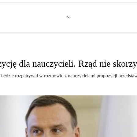
cję dla nauczycieli. Rząd nie skorzy
e będzie rozpatrywał w rozmowie z nauczycielami propozycji przedsta