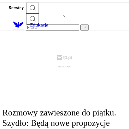
Serwisy
E
dukacja
Rozmowy zawieszone do piątku.
Szydło: Będą nowe propozycje