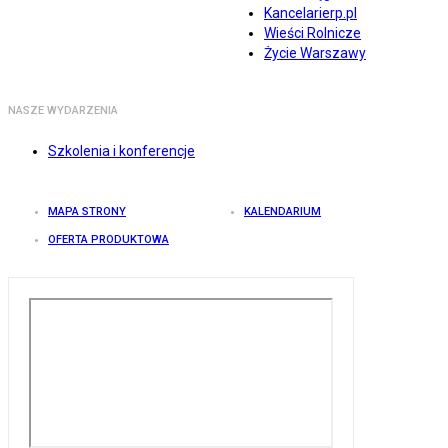
Kancelarierp.pl
Wieści Rolnicze
Życie Warszawy
NASZE WYDARZENIA
Szkolenia i konferencje
MAPA STRONY
KALENDARIUM
OFERTA PRODUKTOWA