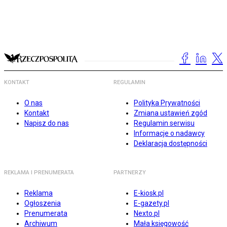
KONTAKT
REGULAMIN
O nas
Polityka Prywatności
Kontakt
Zmiana ustawień zgód
Napisz do nas
Regulamin serwisu
Informacje o nadawcy
Deklaracja dostępności
REKLAMA I PRENUMERATA
PARTNERZY
Reklama
E-kiosk.pl
Ogłoszenia
E-gazety.pl
Prenumerata
Nexto.pl
Archiwum
Mała księgowość