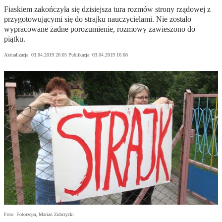
Fiaskiem zakończyła się dzisiejsza tura rozmów strony rządowej z
przygotowującymi się do strajku nauczycielami. Nie zostało
wypracowane żadne porozumienie, rozmowy zawieszono do
piątku.
Aktualizacja:
03.04.2019 20:05
Publikacja:
03.04.2019 16:08
Foto: Fotorzepa, Marian Zubrzycki