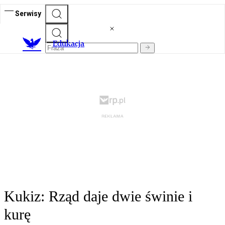
Serwisy
E
dukacja
Kukiz: Rząd daje dwie świnie i
kurę