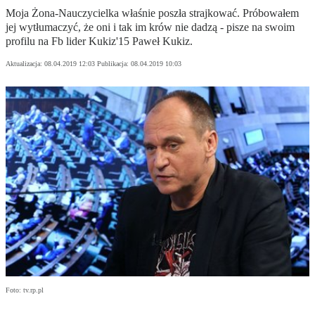
Moja Żona-Nauczycielka właśnie poszła strajkować. Próbowałem
jej wytłumaczyć, że oni i tak im krów nie dadzą - pisze na swoim
profilu na Fb lider Kukiz'15 Paweł Kukiz.
Aktualizacja:
08.04.2019 12:03
Publikacja:
08.04.2019 10:03
Foto: tv.rp.pl