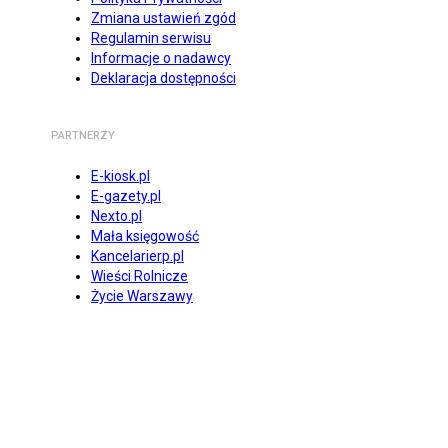
Zmiana ustawień zgód
Regulamin serwisu
Informacje o nadawcy
Deklaracja dostępności
PARTNERZY
E-kiosk.pl
E-gazety.pl
Nexto.pl
Mała księgowość
Kancelarierp.pl
Wieści Rolnicze
Życie Warszawy