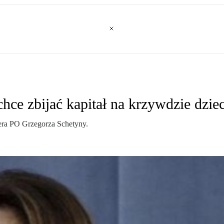
ce zbijać kapitał na krzywdzie dziec
era PO Grzegorza Schetyny.