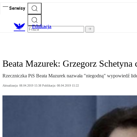
Serwisy
E
dukacja
Beata Mazurek: Grzegorz Schetyna ch
Rzeczniczka PiS Beata Mazurek nazwała "niegodną" wypowiedź lid
Aktualizacja:
08.04.2019 15:38
Publikacja:
08.04.2019 15:22