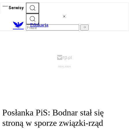
Serwisy
E
dukacja
Posłanka PiS: Bodnar stał się
stroną w sporze związki-rząd