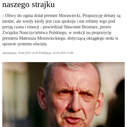
naszego strajku
- Oliwy do ognia dolał premier Morawiecki. Propozycję debaty są
istotne, ale wtedy kiedy jest czas spokoju i nie robimy tego pod
presją czasu i emocji - powiedział Sławomir Broniarz, prezes
Związku Nauczycielstwa Polskiego, w reakcji na propozycję
premiera Mateusza Morawieckiego, dotyczącą okrągłego stołu w
sprawie systemu oświaty.
Aktualizacja:
10.04.2019 14:42
Publikacja:
10.04.2019 13:09