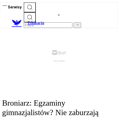
Serwisy
E
dukacja
Broniarz: Egzaminy
gimnazjalistów? Nie zaburzają