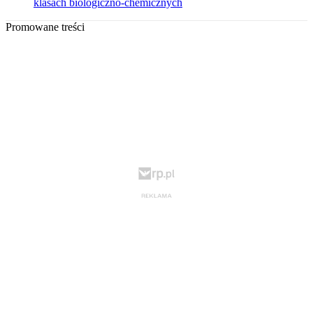
klasach biologiczno-chemicznych
Promowane treści