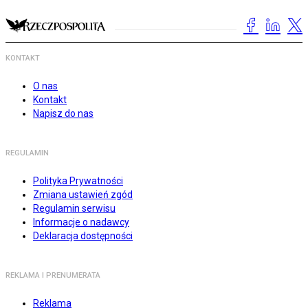
KONTAKT
O nas
Kontakt
Napisz do nas
REGULAMIN
Polityka Prywatności
Zmiana ustawień zgód
Regulamin serwisu
Informacje o nadawcy
Deklaracja dostępności
REKLAMA I PRENUMERATA
Reklama