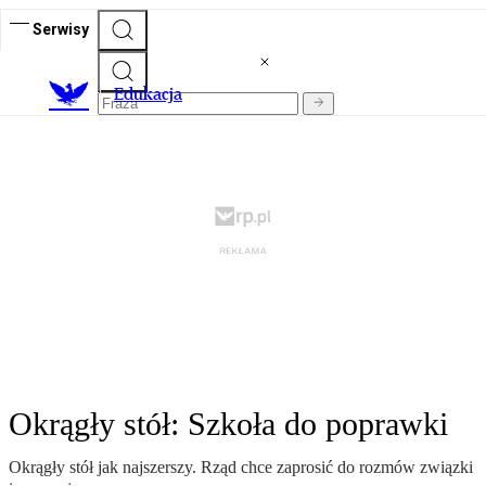
Serwisy
E
dukacja
Okrągły stół: Szkoła do poprawki
Okrągły stół jak najszerszy. Rząd chce zaprosić do rozmów związki