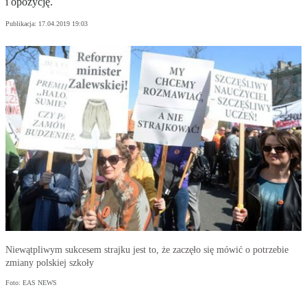
i opozycję.
Publikacja:
17.04.2019 19:03
Niewątpliwym sukcesem strajku jest to, że zaczęło się mówić o potrzebie
zmiany polskiej szkoły
Foto: EAS NEWS