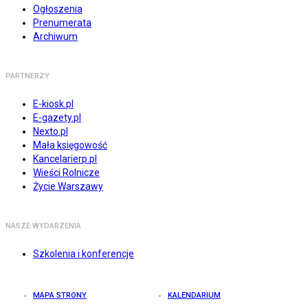
Ogłoszenia
Prenumerata
Archiwum
PARTNERZY
E-kiosk.pl
E-gazety.pl
Nexto.pl
Mała księgowość
Kancelarierp.pl
Wieści Rolnicze
Życie Warszawy
NASZE WYDARZENIA
Szkolenia i konferencje
MAPA STRONY
KALENDARIUM