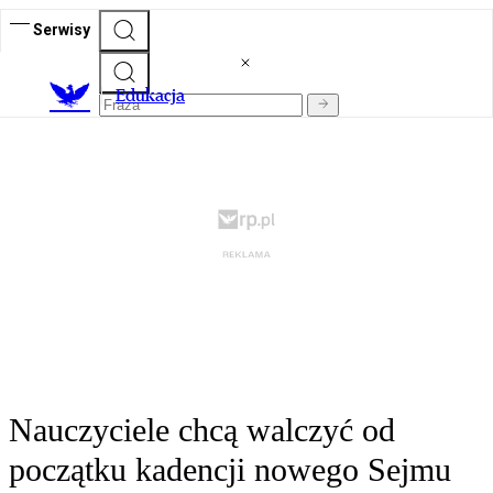
Serwisy
E
dukacja
Nauczyciele chcą walczyć od
początku kadencji nowego Sejmu