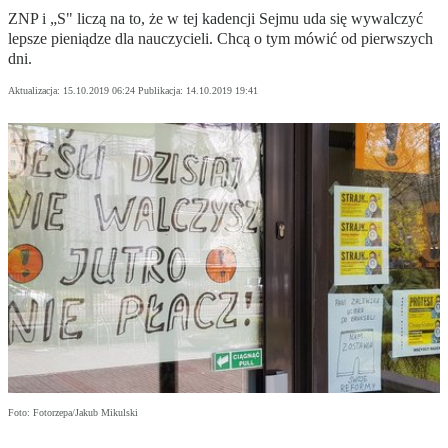
ZNP i „S" liczą na to, że w tej kadencji Sejmu uda się wywalczyć
lepsze pieniądze dla nauczycieli. Chcą o tym mówić od pierwszych
dni.
Aktualizacja:
15.10.2019 06:24
Publikacja:
14.10.2019 19:41
Foto: Fotorzepa/Jakub Mikulski