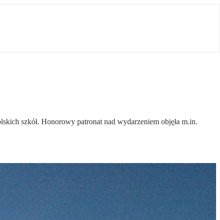
lskich szkół. Honorowy patronat nad wydarzeniem objęła m.in.