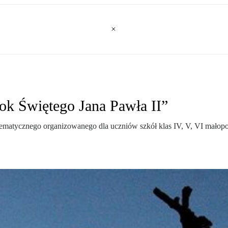
k Świętego Jana Pawła II”
ematycznego organizowanego dla uczniów szkół klas IV, V, VI małopo