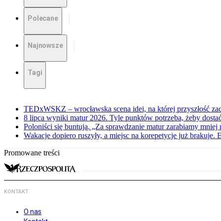
Polecane
Najnowsze
Tagi
TEDxWSKZ – wrocławska scena idei, na której przyszłość zac
8 lipca wyniki matur 2026. Tyle punktów potrzeba, żeby dosta
Poloniści się buntują. „Za sprawdzanie matur zarabiamy mniej 
Wakacje dopiero ruszyły, a miejsc na korepetycje już brakuje. 
Promowane treści
KONTAKT
O nas