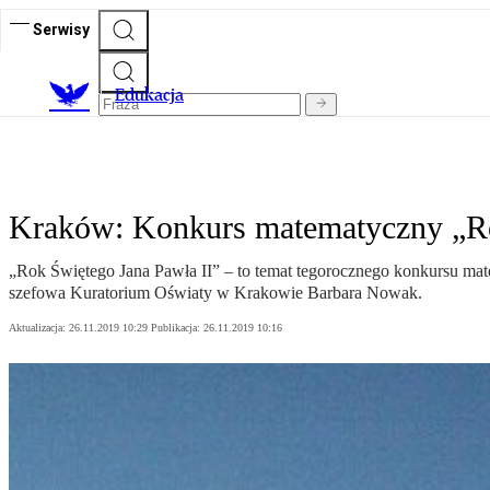
Serwisy
E
dukacja
Kraków: Konkurs matematyczny „Ro
„Rok Świętego Jana Pawła II” – to temat tegorocznego konkursu mat
szefowa Kuratorium Oświaty w Krakowie Barbara Nowak.
Aktualizacja:
26.11.2019 10:29
Publikacja:
26.11.2019 10:16