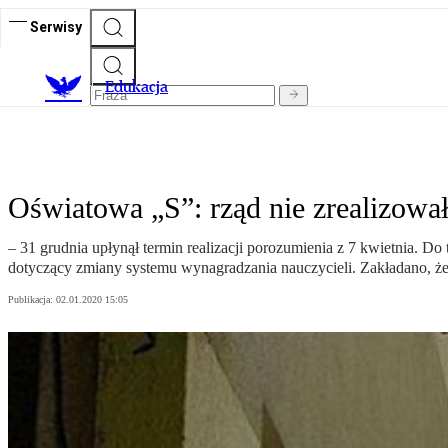
Serwisy
E
dukacja
Oświatowa „S”: rząd nie zrealizowa
– 31 grudnia upłynął termin realizacji porozumienia z 7 kwietnia. Do
dotyczący zmiany systemu wynagradzania nauczycieli. Zakładano, że
Publikacja:
02.01.2020 15:05