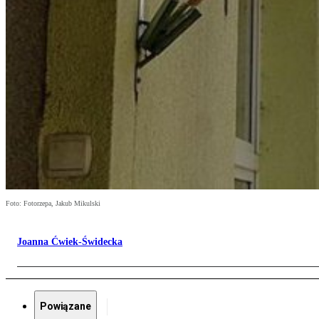
Foto: Fotorzepa, Jakub Mikulski
Joanna Ćwiek-Świdecka
Powiązane