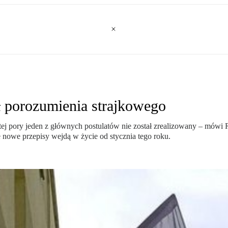
ł porozumienia strajkowego
 tej pory jeden z głównych postulatów nie został zrealizowany – mówi 
 nowe przepisy wejdą w życie od stycznia tego roku.