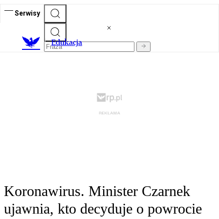
Serwisy
E
dukacja
Koronawirus. Minister Czarnek
ujawnia, kto decyduje o powrocie