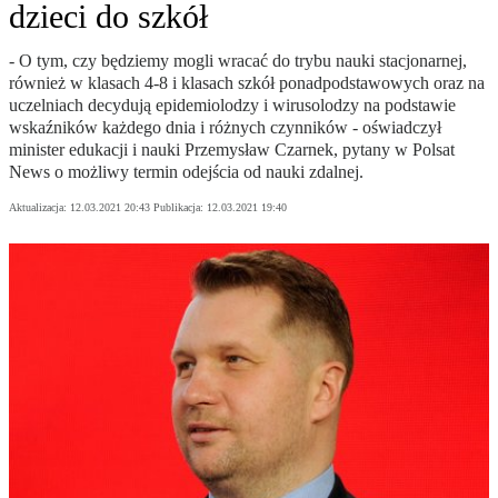
dzieci do szkół
- O tym, czy będziemy mogli wracać do trybu nauki stacjonarnej,
również w klasach 4-8 i klasach szkół ponadpodstawowych oraz na
uczelniach decydują epidemiolodzy i wirusolodzy na podstawie
wskaźników każdego dnia i różnych czynników - oświadczył
minister edukacji i nauki Przemysław Czarnek, pytany w Polsat
News o możliwy termin odejścia od nauki zdalnej.
Aktualizacja:
12.03.2021 20:43
Publikacja:
12.03.2021 19:40