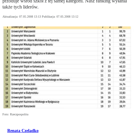
przoduje wśród szkół z tej samej kategorii. Nasz ranking wyłania
także tych liderów.
Aktualizacja:
07.05.2008 13:13
Publikacja:
07.05.2008 13:12
Foto: Rzeczpospolita
Renata Czeladko