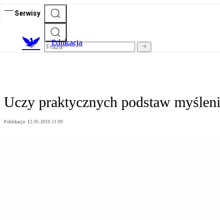
Serwisy
E
dukacja
Uczy praktycznych podstaw myśleni
Publikacja:
12.05.2010 11:09