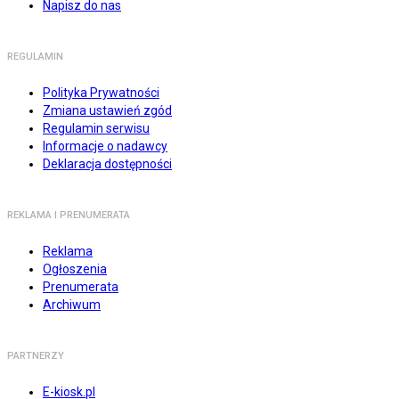
Napisz do nas
REGULAMIN
Polityka Prywatności
Zmiana ustawień zgód
Regulamin serwisu
Informacje o nadawcy
Deklaracja dostępności
REKLAMA I PRENUMERATA
Reklama
Ogłoszenia
Prenumerata
Archiwum
PARTNERZY
E-kiosk.pl