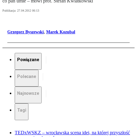
co pan umie – mówi prof. Stefan Kwiatkowski
Publikacja:
27.04.2012 06:13
Grzegorz Byszewski
,
Marek Kozubal
Powiązane
Polecane
Najnowsze
Tagi
TEDxWSKZ – wrocławska scena idei, na której przyszłość