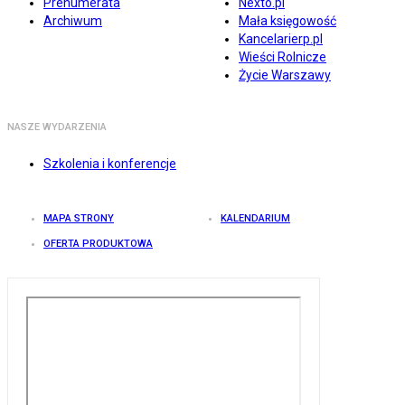
Prenumerata
Nexto.pl
Archiwum
Mała księgowość
Kancelarierp.pl
Wieści Rolnicze
Życie Warszawy
NASZE WYDARZENIA
Szkolenia i konferencje
MAPA STRONY
KALENDARIUM
OFERTA PRODUKTOWA