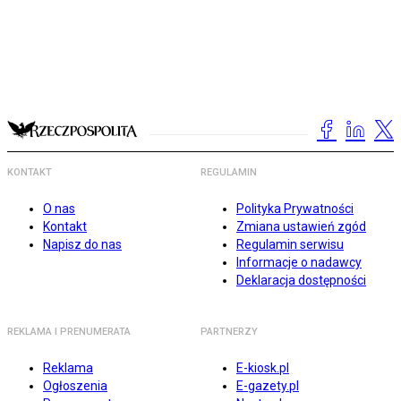
KONTAKT
REGULAMIN
O nas
Polityka Prywatności
Kontakt
Zmiana ustawień zgód
Napisz do nas
Regulamin serwisu
Informacje o nadawcy
Deklaracja dostępności
REKLAMA I PRENUMERATA
PARTNERZY
Reklama
E-kiosk.pl
Ogłoszenia
E-gazety.pl