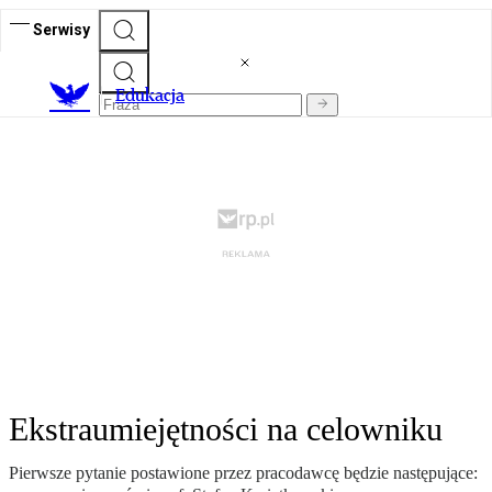
Serwisy
E
dukacja
Ekstraumiejętności na celowniku
Pierwsze pytanie postawione przez pracodawcę będzie następujące: