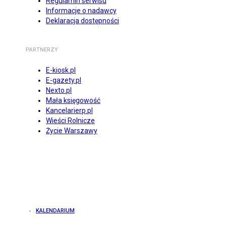
Regulamin serwisu
Informacje o nadawcy
Deklaracja dostępności
PARTNERZY
E-kiosk.pl
E-gazety.pl
Nexto.pl
Mała księgowość
Kancelarierp.pl
Wieści Rolnicze
Życie Warszawy
KALENDARIUM