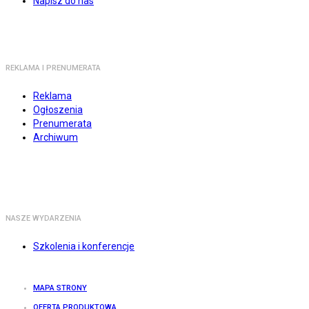
Napisz do nas
REKLAMA I PRENUMERATA
Reklama
Ogłoszenia
Prenumerata
Archiwum
NASZE WYDARZENIA
Szkolenia i konferencje
MAPA STRONY
OFERTA PRODUKTOWA