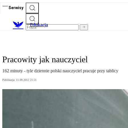
Serwisy
E
dukacja
Pracowity jak nauczyciel
162 minuty - tyle dziennie polski nauczyciel pracuje przy tablicy
Publikacja:
11.09.2012 21:21