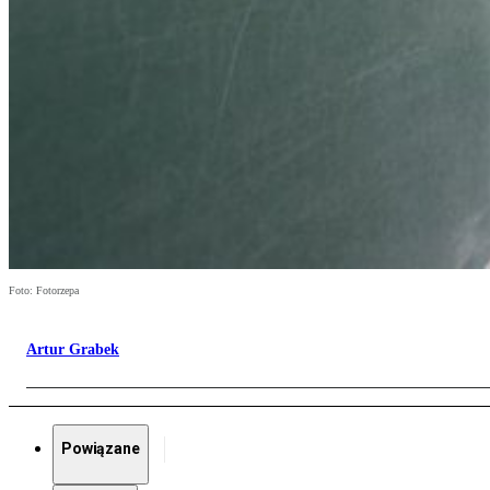
Foto: Fotorzepa
Artur Grabek
Powiązane