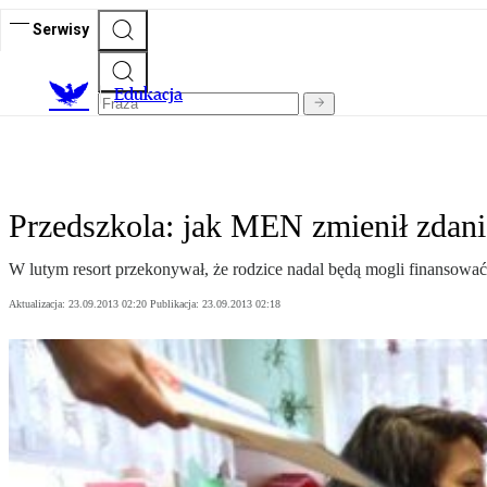
Serwisy
E
dukacja
Przedszkola: jak MEN zmienił zdani
W lutym resort przekonywał, że rodzice nadal będą mogli finansować
Aktualizacja:
23.09.2013 02:20
Publikacja:
23.09.2013 02:18