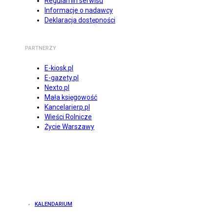
Regulamin serwisu
Informacje o nadawcy
Deklaracja dostępności
PARTNERZY
E-kiosk.pl
E-gazety.pl
Nexto.pl
Mała księgowość
Kancelarierp.pl
Wieści Rolnicze
Życie Warszawy
KALENDARIUM