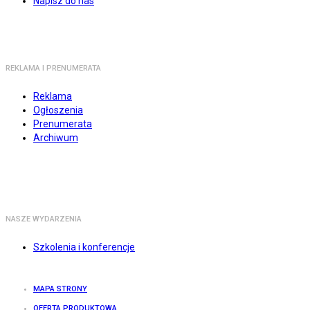
Napisz do nas
REKLAMA I PRENUMERATA
Reklama
Ogłoszenia
Prenumerata
Archiwum
NASZE WYDARZENIA
Szkolenia i konferencje
MAPA STRONY
OFERTA PRODUKTOWA