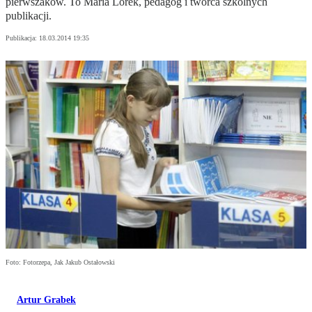
pierwszaków. To Maria Lorek, pedagog i twórca szkolnych
publikacji.
Publikacja:
18.03.2014 19:35
Foto: Fotorzepa, Jak Jakub Ostałowski
Artur Grabek