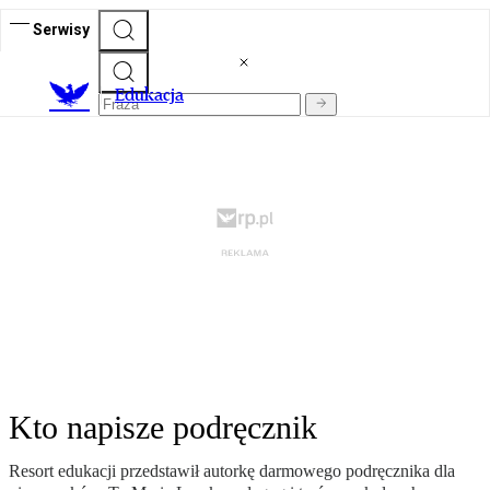
Serwisy
E
dukacja
Kto napisze podręcznik
Resort edukacji przedstawił autorkę darmowego podręcznika dla