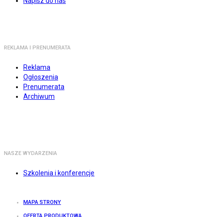
Napisz do nas
REKLAMA I PRENUMERATA
Reklama
Ogłoszenia
Prenumerata
Archiwum
NASZE WYDARZENIA
Szkolenia i konferencje
MAPA STRONY
OFERTA PRODUKTOWA