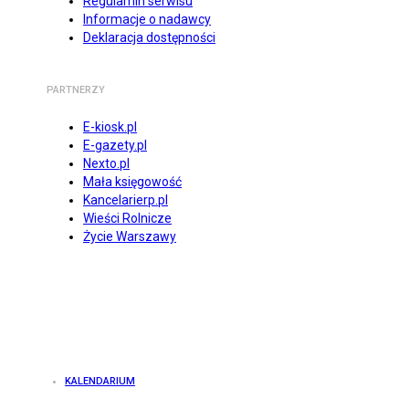
Regulamin serwisu
Informacje o nadawcy
Deklaracja dostępności
PARTNERZY
E-kiosk.pl
E-gazety.pl
Nexto.pl
Mała księgowość
Kancelarierp.pl
Wieści Rolnicze
Życie Warszawy
KALENDARIUM