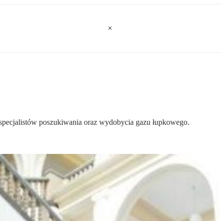
a specjalistów poszukiwania oraz wydobycia gazu łupkowego.