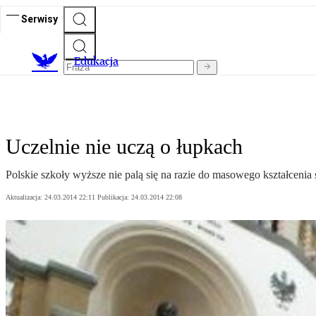
Serwisy
E
dukacja
Uczelnie nie uczą o łupkach
Polskie szkoły wyższe nie palą się na razie do masowego kształceni
Aktualizacja:
24.03.2014 22:11
Publikacja:
24.03.2014 22:08