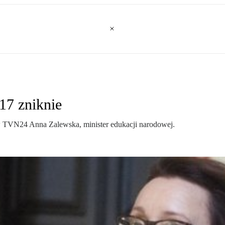
17 zniknie
w TVN24 Anna Zalewska, minister edukacji narodowej.