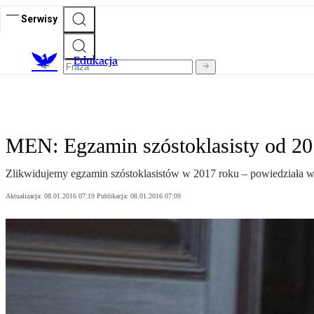
Serwisy
E
dukacja
MEN: Egzamin szóstoklasisty od 20
Zlikwidujemy egzamin szóstoklasistów w 2017 roku – powiedziała 
Aktualizacja:
08.01.2016 07:19
Publikacja:
08.01.2016 07:09