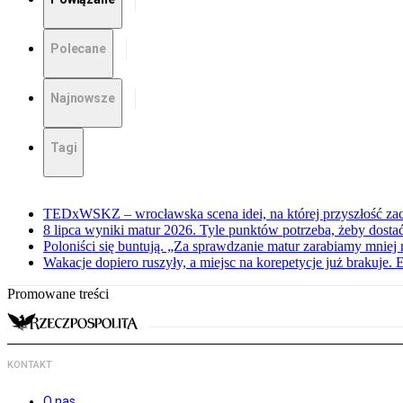
Polecane
Najnowsze
Tagi
TEDxWSKZ – wrocławska scena idei, na której przyszłość zac
8 lipca wyniki matur 2026. Tyle punktów potrzeba, żeby dosta
Poloniści się buntują. „Za sprawdzanie matur zarabiamy mniej 
Wakacje dopiero ruszyły, a miejsc na korepetycje już brakuje. 
Promowane treści
KONTAKT
O nas