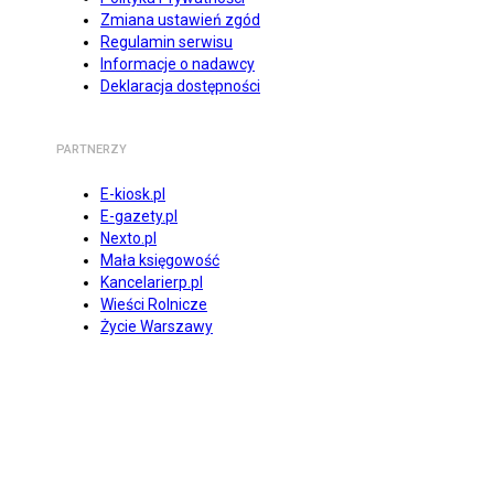
Zmiana ustawień zgód
Regulamin serwisu
Informacje o nadawcy
Deklaracja dostępności
PARTNERZY
E-kiosk.pl
E-gazety.pl
Nexto.pl
Mała księgowość
Kancelarierp.pl
Wieści Rolnicze
Życie Warszawy