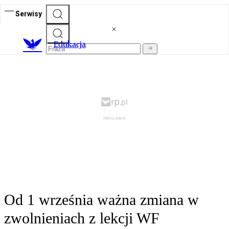
Serwisy
E
dukacja
Od 1 września ważna zmiana w
zwolnieniach z lekcji WF