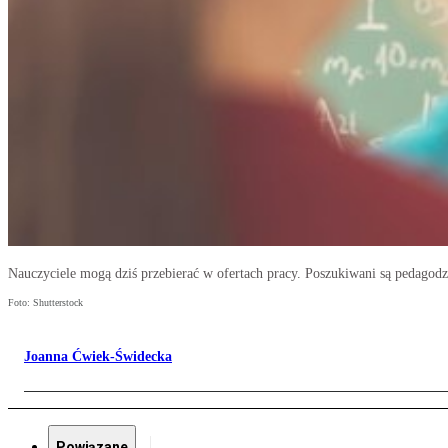
Nauczyciele mogą dziś przebierać w ofertach pracy. Poszukiwani są pedagodz
Foto: Shutterstock
Joanna Ćwiek-Świdecka
Powiązane