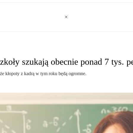
Szkoły szukają obecnie ponad 7 tys.
 że kłopoty z kadrą w tym roku będą ogromne.