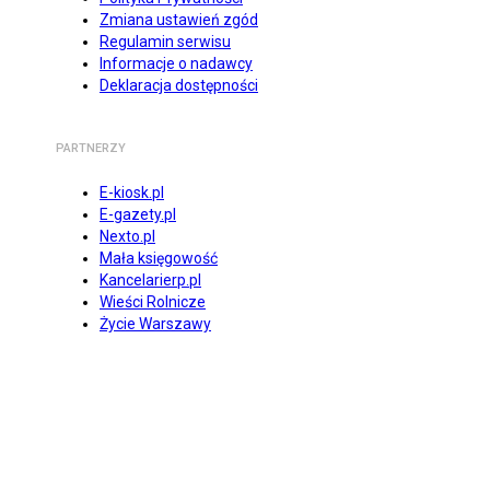
Zmiana ustawień zgód
Regulamin serwisu
Informacje o nadawcy
Deklaracja dostępności
PARTNERZY
E-kiosk.pl
E-gazety.pl
Nexto.pl
Mała księgowość
Kancelarierp.pl
Wieści Rolnicze
Życie Warszawy