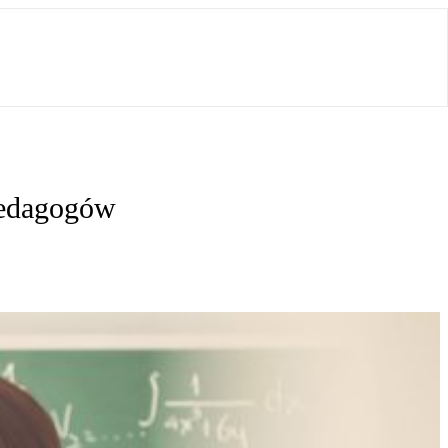
 pedagogów