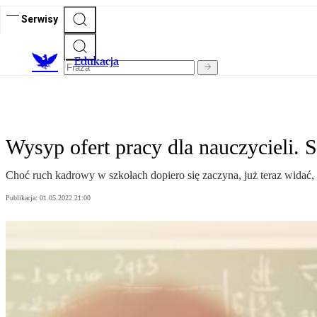
Serwisy
E
dukacja
Wysyp ofert pracy dla nauczycieli. 
Choć ruch kadrowy w szkołach dopiero się zaczyna, już teraz widać,
Publikacja:
01.05.2022 21:00