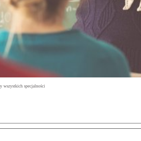
y wszystkich specjalności