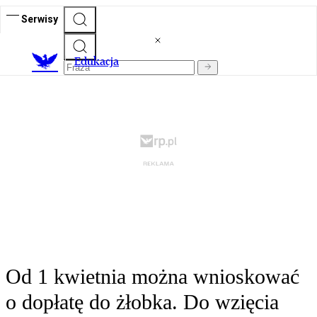
Serwisy
E
dukacja
Od 1 kwietnia można wnioskować
o dopłatę do żłobka. Do wzięcia