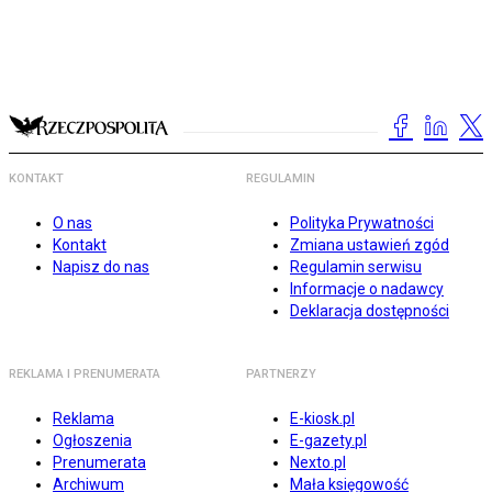
KONTAKT
REGULAMIN
O nas
Polityka Prywatności
Kontakt
Zmiana ustawień zgód
Napisz do nas
Regulamin serwisu
Informacje o nadawcy
Deklaracja dostępności
REKLAMA I PRENUMERATA
PARTNERZY
Reklama
E-kiosk.pl
Ogłoszenia
E-gazety.pl
Prenumerata
Nexto.pl
Archiwum
Mała księgowość