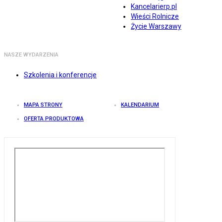
Kancelarierp.pl
Wieści Rolnicze
Życie Warszawy
NASZE WYDARZENIA
Szkolenia i konferencje
MAPA STRONY
KALENDARIUM
OFERTA PRODUKTOWA