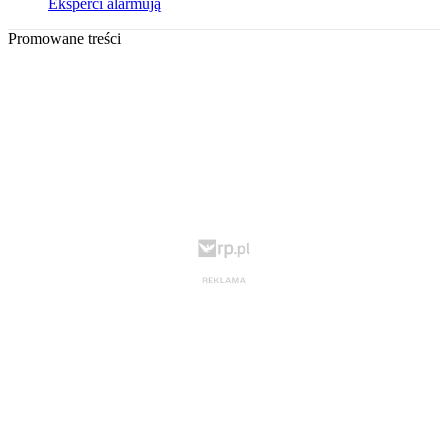
Eksperci alarmują
Promowane treści