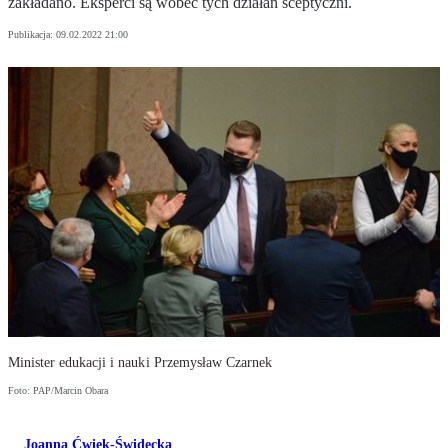
zakładano. Eksperci są wobec tych działań sceptyczni.
Publikacja:
09.02.2022 21:00
Minister edukacji i nauki Przemysław Czarnek
Foto: PAP/Marcin Obara
Joanna Ćwiek-Świdecka