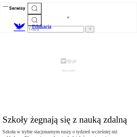
Serwisy
E
dukacja
Szkoły żegnają się z nauką zdalną
Szkoła w trybie stacjonarnym ruszy o tydzień wcześniej niż