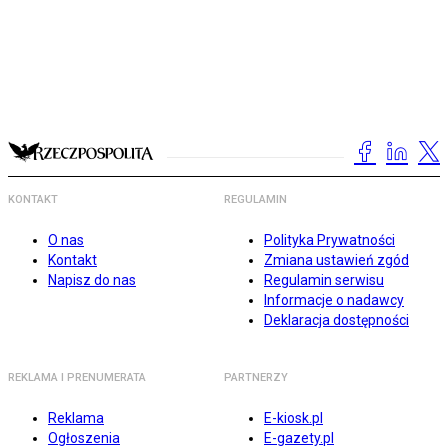
KONTAKT
REGULAMIN
O nas
Polityka Prywatności
Kontakt
Zmiana ustawień zgód
Napisz do nas
Regulamin serwisu
Informacje o nadawcy
Deklaracja dostępności
REKLAMA I PRENUMERATA
PARTNERZY
Reklama
E-kiosk.pl
Ogłoszenia
E-gazety.pl