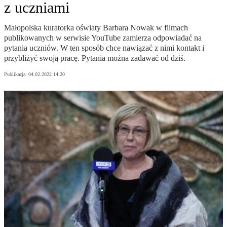
z uczniami
Małopolska kuratorka oświaty Barbara Nowak w filmach
publikowanych w serwisie YouTube zamierza odpowiadać na
pytania uczniów. W ten sposób chce nawiązać z nimi kontakt i
przybliżyć swoją pracę. Pytania można zadawać od dziś.
Publikacja:
04.02.2022 14:20