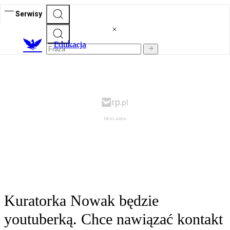
Serwisy
E
dukacja
Kuratorka Nowak będzie
youtuberką. Chce nawiązać kontakt