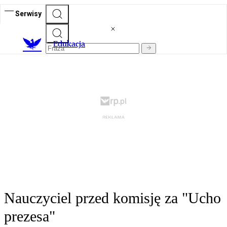
Serwisy
E
dukacja
Nauczyciel przed komisję za "Ucho
prezesa"