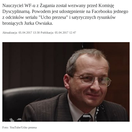
Nauczyciel WF-u z Żagania został wezwany przed Komisję
Dyscyplinarną. Powodem jest udostępnienie na Facebooku jednego
z odcinków serialu "Ucho prezesa" i satyrycznych rysunków
broniących Jurka Owsiaka.
Aktualizacja:
05.04.2017 13:30
Publikacja:
05.04.2017 12:47
Foto: YouTube/Ucho prezesa